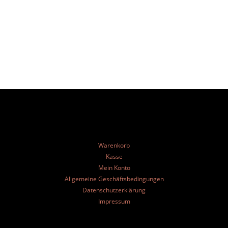
Warenkorb
Kasse
Mein Konto
Allgemeine Geschäftsbedingungen
Datenschutzerklärung
Impressum