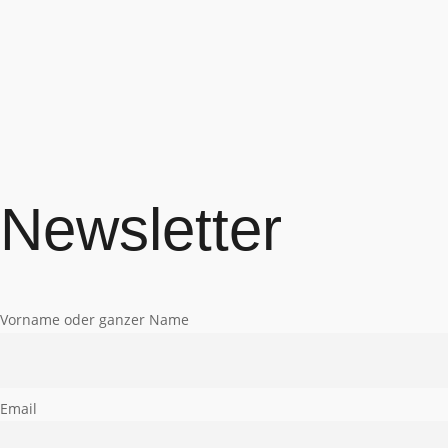
Newsletter
Vorname oder ganzer Name
Email