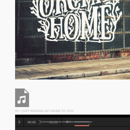
01. I JUST WANNA GET HOME TO YOU
00:00
00:00