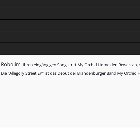
i RoboJim.
Ihren eingängigen Songs tritt My Orchid Home den Beweis an,
. Die “Allegory Street EP” ist das Debüt der Brandenburger Band My Orchid